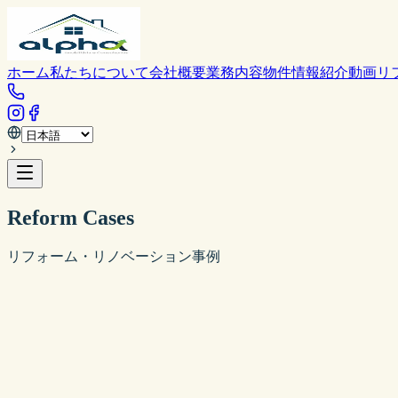
ホーム
私たちについて
会社概要
業務内容
物件情報
紹介動画
リ
Reform Cases
リフォーム・リノベーション事例