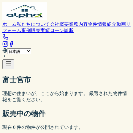
ホーム
私たちについて
会社概要
業務内容
物件情報
紹介動画
リ
フォーム事例
販売実績
ローン診断
富士宮市
理想の住まいが、ここから始まります。 厳選された物件情
報をご覧ください。
販売中の物件
現在
0
件の物件が公開されています。