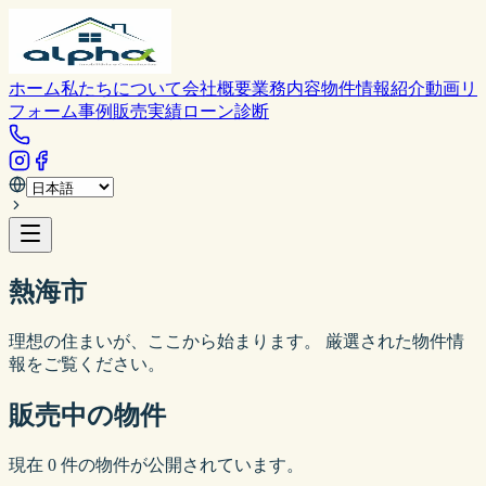
ホーム
私たちについて
会社概要
業務内容
物件情報
紹介動画
リ
フォーム事例
販売実績
ローン診断
熱海市
理想の住まいが、ここから始まります。 厳選された物件情
報をご覧ください。
販売中の物件
現在
0
件の物件が公開されています。