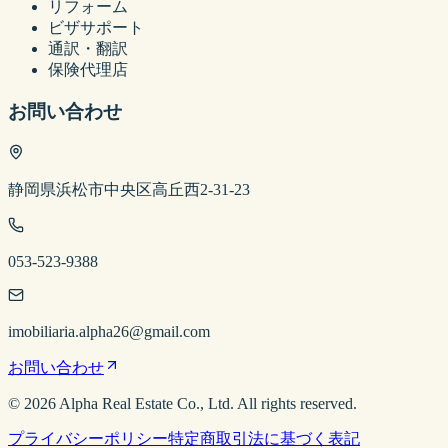
リフォーム
ビザサポート
通訳・翻訳
保険代理店
お問い合わせ
静岡県浜松市中央区高丘西2-31-23
053-523-9388
imobiliaria.alpha26@gmail.com
お問い合わせ
©
2026
Alpha Real Estate
Co., Ltd. All rights reserved.
プライバシーポリシー
特定商取引法に基づく表記