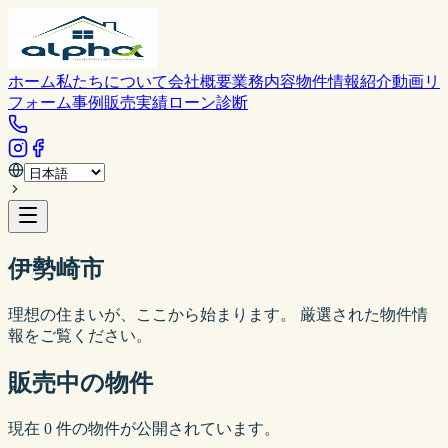
ホーム
私たちについて
会社概要
業務内容
物件情報
紹介動画
リ
フォーム事例
販売実績
ローン診断
伊勢崎市
理想の住まいが、ここから始まります。 厳選された物件情
報をご覧ください。
販売中の物件
現在
0
件の物件が公開されています。