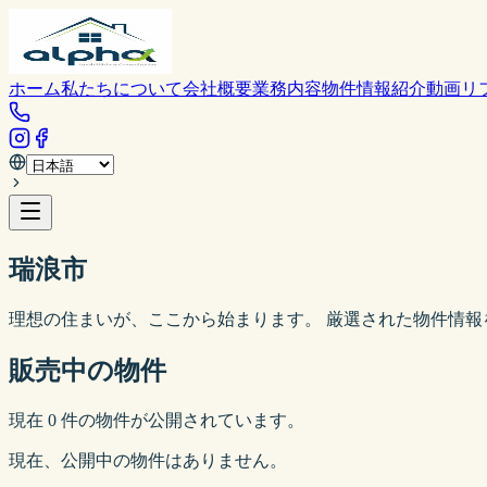
ホーム
私たちについて
会社概要
業務内容
物件情報
紹介動画
リ
瑞浪市
理想の住まいが、ここから始まります。 厳選された物件情報
販売中の物件
現在
0
件の物件が公開されています。
現在、公開中の物件はありません。