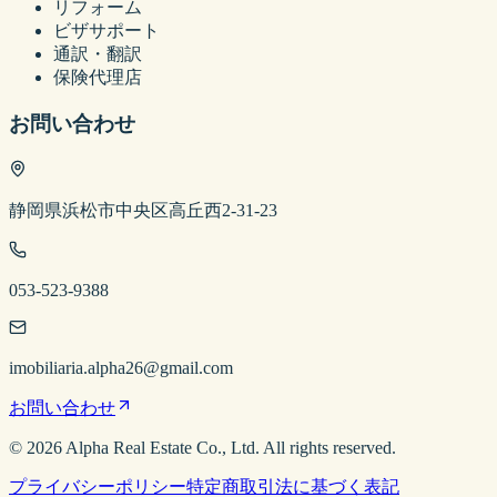
リフォーム
ビザサポート
通訳・翻訳
保険代理店
お問い合わせ
静岡県浜松市中央区高丘西2-31-23
053-523-9388
imobiliaria.alpha26@gmail.com
お問い合わせ
©
2026
Alpha Real Estate
Co., Ltd. All rights reserved.
プライバシーポリシー
特定商取引法に基づく表記