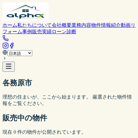
ホーム
私たちについて
会社概要
業務内容
物件情報
紹介動画
リ
フォーム事例
販売実績
ローン診断
各務原市
理想の住まいが、ここから始まります。 厳選された物件情
報をご覧ください。
販売中の物件
現在
0
件の物件が公開されています。