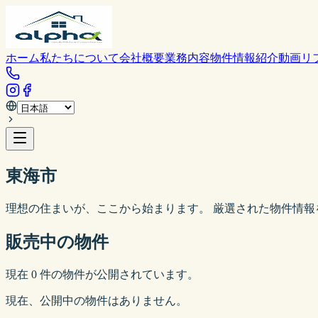
ホーム
私たちについて
会社概要
業務内容
物件情報
紹介動画
リ
東海市
理想の住まいが、ここから始まります。 厳選された物件情報
販売中の物件
現在
0
件の物件が公開されています。
現在、公開中の物件はありません。