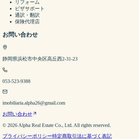
リフォーム
ビザサポート
通訳・翻訳
保険代理店
お問い合わせ
静岡県浜松市中央区高丘西2-31-23
053-523-9388
imobiliaria.alpha26@gmail.com
お問い合わせ
©
2026
Alpha Real Estate
Co., Ltd. All rights reserved.
プライバシーポリシー
特定商取引法に基づく表記