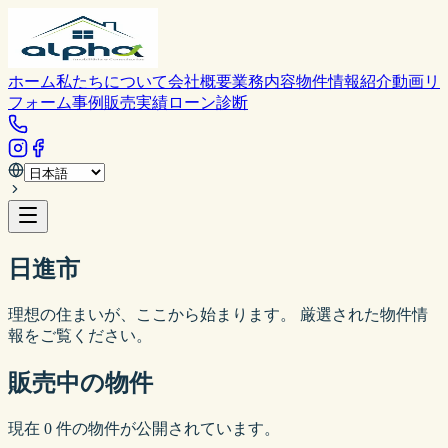
ホーム
私たちについて
会社概要
業務内容
物件情報
紹介動画
リ
フォーム事例
販売実績
ローン診断
日進市
理想の住まいが、ここから始まります。 厳選された物件情
報をご覧ください。
販売中の物件
現在
0
件の物件が公開されています。