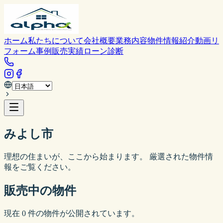
ホーム
私たちについて
会社概要
業務内容
物件情報
紹介動画
リ
フォーム事例
販売実績
ローン診断
みよし市
理想の住まいが、ここから始まります。 厳選された物件情
報をご覧ください。
販売中の物件
現在
0
件の物件が公開されています。