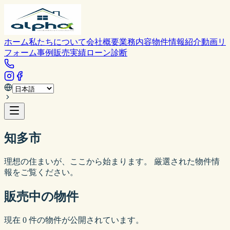
ホーム
私たちについて
会社概要
業務内容
物件情報
紹介動画
リ
フォーム事例
販売実績
ローン診断
知多市
理想の住まいが、ここから始まります。 厳選された物件情
報をご覧ください。
販売中の物件
現在
0
件の物件が公開されています。