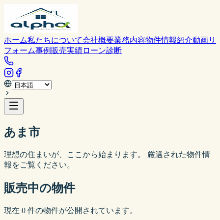
ホーム
私たちについて
会社概要
業務内容
物件情報
紹介動画
リ
フォーム事例
販売実績
ローン診断
あま市
理想の住まいが、ここから始まります。 厳選された物件情
報をご覧ください。
販売中の物件
現在
0
件の物件が公開されています。