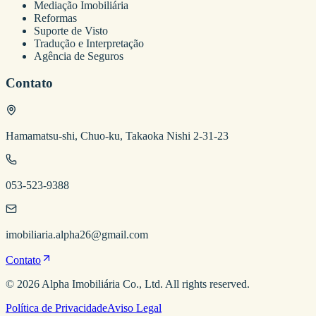
Mediação Imobiliária
Reformas
Suporte de Visto
Tradução e Interpretação
Agência de Seguros
Contato
Hamamatsu-shi, Chuo-ku, Takaoka Nishi 2-31-23
053-523-9388
imobiliaria.alpha26@gmail.com
Contato
©
2026
Alpha Imobiliária
Co., Ltd. All rights reserved.
Política de Privacidade
Aviso Legal