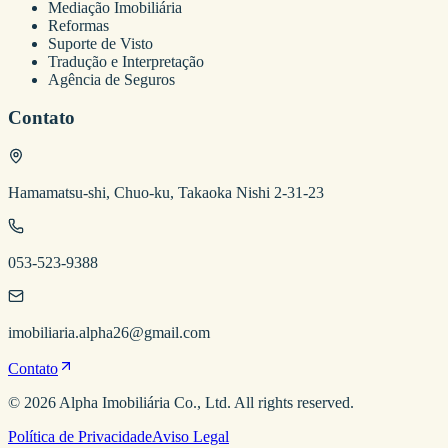
Mediação Imobiliária
Reformas
Suporte de Visto
Tradução e Interpretação
Agência de Seguros
Contato
Hamamatsu-shi, Chuo-ku, Takaoka Nishi 2-31-23
053-523-9388
imobiliaria.alpha26@gmail.com
Contato
©
2026
Alpha Imobiliária
Co., Ltd. All rights reserved.
Política de Privacidade
Aviso Legal