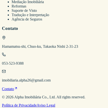
Mediação Imobiliária
Reformas
Suporte de Visto
Tradução e Interpretação
Agência de Seguros
Contato
Hamamatsu-shi, Chuo-ku, Takaoka Nishi 2-31-23
053-523-9388
imobiliaria.alpha26@gmail.com
Contato
©
2026
Alpha Imobiliária
Co., Ltd. All rights reserved.
Política de Privacidade
Aviso Legal