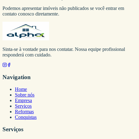
Podemos apresentar imóveis não publicados se você entrar em
contato conosco diretamente.
Sinta-se à vontade para nos contatar. Nossa equipe profissional
responderá com cuidado.
Navigation
Home
Sobre nós
Empresa
Serviços
Reformas
Conquistas
Serviços