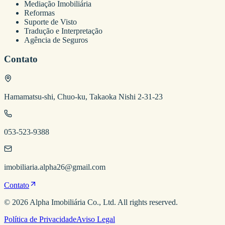
Mediação Imobiliária
Reformas
Suporte de Visto
Tradução e Interpretação
Agência de Seguros
Contato
Hamamatsu-shi, Chuo-ku, Takaoka Nishi 2-31-23
053-523-9388
imobiliaria.alpha26@gmail.com
Contato
©
2026
Alpha Imobiliária
Co., Ltd. All rights reserved.
Política de Privacidade
Aviso Legal