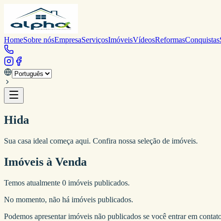
Home
Sobre nós
Empresa
Serviços
Imóveis
Vídeos
Reformas
Conquistas
Hida
Sua casa ideal começa aqui. Confira nossa seleção de imóveis.
Imóveis à Venda
Temos atualmente
0
imóveis publicados.
No momento, não há imóveis publicados.
Podemos apresentar imóveis não publicados se você entrar em contat