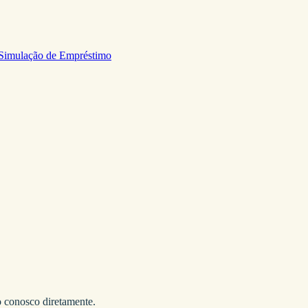
Simulação de Empréstimo
o conosco diretamente.