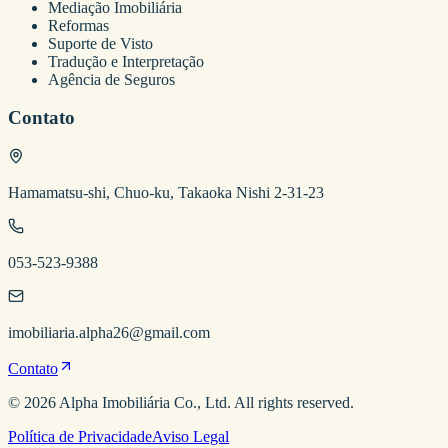
Mediação Imobiliária
Reformas
Suporte de Visto
Tradução e Interpretação
Agência de Seguros
Contato
Hamamatsu-shi, Chuo-ku, Takaoka Nishi 2-31-23
053-523-9388
imobiliaria.alpha26@gmail.com
Contato
©
2026
Alpha Imobiliária
Co., Ltd. All rights reserved.
Política de Privacidade
Aviso Legal