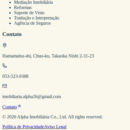
Mediação Imobiliária
Reformas
Suporte de Visto
Tradução e Interpretação
Agência de Seguros
Contato
Hamamatsu-shi, Chuo-ku, Takaoka Nishi 2-31-23
053-523-9388
imobiliaria.alpha26@gmail.com
Contato
©
2026
Alpha Imobiliária
Co., Ltd. All rights reserved.
Política de Privacidade
Aviso Legal