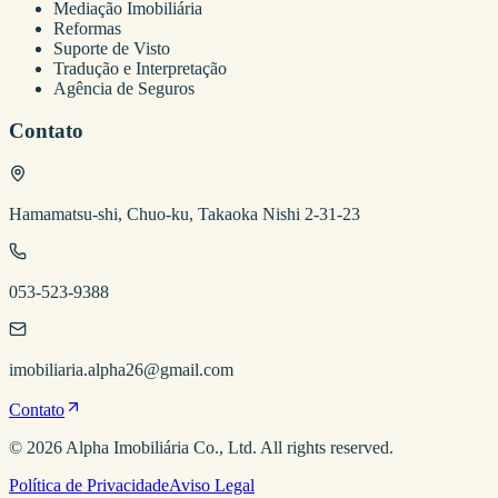
Mediação Imobiliária
Reformas
Suporte de Visto
Tradução e Interpretação
Agência de Seguros
Contato
Hamamatsu-shi, Chuo-ku, Takaoka Nishi 2-31-23
053-523-9388
imobiliaria.alpha26@gmail.com
Contato
©
2026
Alpha Imobiliária
Co., Ltd. All rights reserved.
Política de Privacidade
Aviso Legal